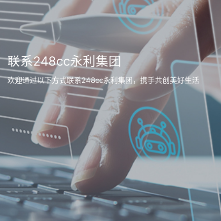
联系248cc永利集团
欢迎通过以下方式联系248cc永利集团，携手共创美好生活