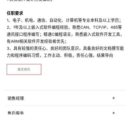
任职要求
1、电子、机电、通信、自动化、计算机等专业本科及以上学历；
2、1年及以上嵌入式软件编程经验，熟悉CAN、TCP/IP、485等
通讯接口程序编写；精通C编程语言，熟悉嵌入式软件开发工具，
有ARM相关软件开发经验者优先；
3、具有较强的责任心、良好的团队意识，具备良好的文档撰写能
力和程序编码习惯，工作主动、积极，责任心强，结果导向
提交简历
销售经理
售后服务
检测维修员