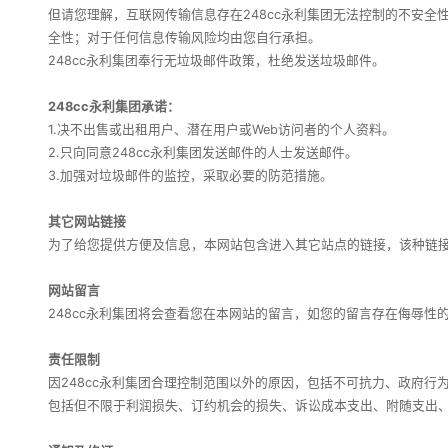
但请您理解，互联网传输信息存在248cc永利集团无法控制的不安全
全性；对于任何信息传输风险均由您自行承担。
248cc永利集团奉行无垃圾邮件政策，杜绝发送垃圾邮件。
248cc永利集团承诺：
1.决不出售或出租用户、潜在用户或Web访问者的个人资料。
2.只向同意
248cc永利集团
发送邮件的人士发送邮件。
3.加强对垃圾邮件的监控，采取必要的防范措施。
其它网站链接
为了给您提供方便及信息，本网站包含进入其它站点的链接，该种链接
网站留言
248cc永利集团将会查看您在本网站的留言，如您的留言存在侮辱性
责任限制
因248cc永利集团合理控制范围以外的原因，包括不可抗力、政府行
包括但不限于利润损失、订约机会的损失、诉讼成本支出、附随支出