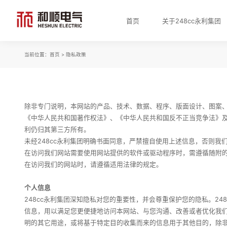
首页
关于248cc永利集团
当前位置：
首页
> 隐私政策
除非专门说明，本网站的产品、技术、数据、程序、版面设计、图案、
《中华人民共和国著作权法》、《中华人民共和国反不正当竞争法》
利仍归其第三方所有。
未经248cc永利集团明确书面同意，严禁擅自使用上述信息，否则我
在访问我们网站需要使用网站提供的软件或驱动程序时，需遵循随附
在访问我们的网站时，请遵循适用法律的规定。
个人信息
248cc永利集团深知隐私对您的重要性，并会尊重保护您的隐私。2
信息，用以满足您更便捷地访问本网站、与您沟通、改善或者优化我们的
明的其它用途，或将基于特定目的收集而来的信息用于其他目的，除