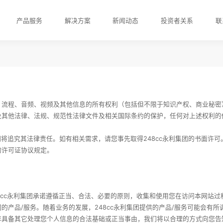
产品服务
解决方案
新闻动态
投资者关系
联
流程、音频、视频及其他信息的所有权利（包括但不限于知识产权、商业秘密）
及其他法律、法规、规范性法律文件及相关国际条约的保护，任何对上述权利的
们将追究其法律责任。如有相关需求，请您事先取得248cc永利集团的书面许可
的许可证协议规定。
48cc永利集团承诺遵循正当、合法、必要的原则，收集和使用您在访问本网站过
产品/服务。随着业务的发展，248cc永利集团提供的产品/服务可能会有所
非具备其它处理您个人信息的合法基础或正当事由，我们将以合理的方式向您告