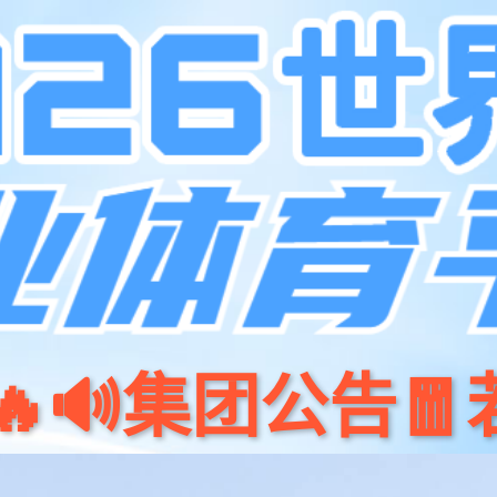
产品服务
解决方案
新闻动态
投资者关系
联