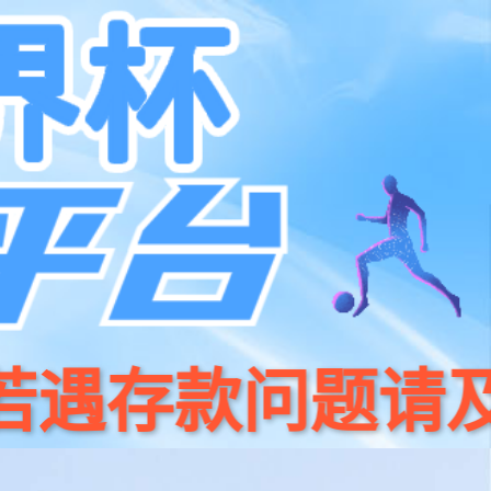
EN
系248cc永利集团