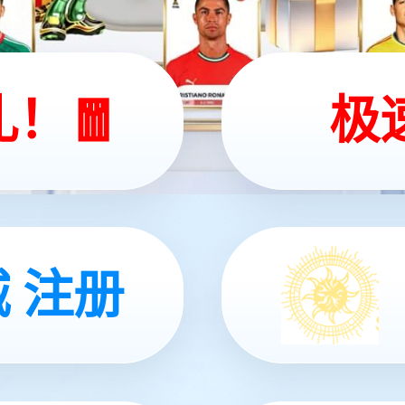
优质清洁能源动力
决者和成套装备供应服务商！