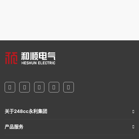
关于248cc永利集团
产品服务